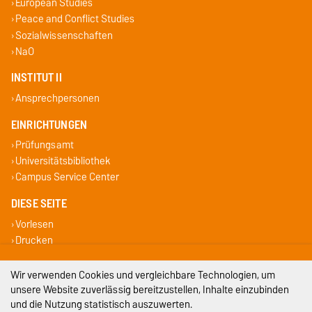
European Studies
Peace and Conflict Studies
Sozialwissenschaften
NaO
INSTITUT II
Ansprechpersonen
EINRICHTUNGEN
Prüfungsamt
Universitätsbibliothek
Campus Service Center
DIESE SEITE
Vorlesen
Drucken
Impressum
Wir verwenden Cookies und vergleichbare Technologien, um
unsere Website zuverlässig bereitzustellen, Inhalte einzubinden
Datenschutz
und die Nutzung statistisch auszuwerten.