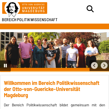
BEREICH
POLITIKWISSENSCHAFT
Willkommen im Bereich Politikwissenschaft
der Otto-von-Guericke-Universität
Magdeburg
Der Bereich Politikwissenschaft bildet gemeinsam mit den