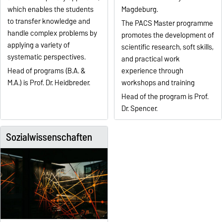
which enables the students
Magdeburg.
to transfer knowledge and
The PACS Master programme
handle complex problems by
promotes the development of
applying a variety of
scientific research, soft skills,
systematic perspectives.
and practical work
Head of programs (B.A. &
experience through
M.A.) is Prof. Dr. Heidbreder.
workshops and training
Head of the program is Prof.
Dr. Spencer.
Sozialwissenschaften